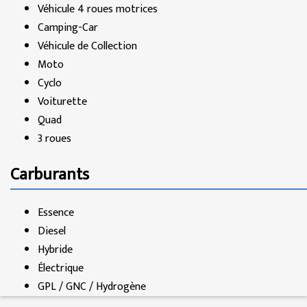
Véhicule 4 roues motrices
Camping-Car
Véhicule de Collection
Moto
Cyclo
Voiturette
Quad
3 roues
Carburants
Essence
Diesel
Hybride
Électrique
GPL / GNC / Hydrogène