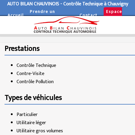
AUTO BILAN CHAUVINOIS - Contrôle Technique à
Chauvigny
Prendre un
Espace
Accueil
Contact
rendez-vous
Pro
Prestations
Contrôle Technique
Contre-Visite
Contrôle Pollution
Types de véhicules
Particulier
Utilitaire léger
Utilitaire gros volumes